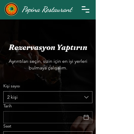
Popina Restaurant
Ana Sayfa
Rezervasyonlar
Rezervasyon Yaptırın
Ayrıntıları seçin, sizin için en iyi yerleri
bulmaya çalışalım.
Kişi sayısı
2 kişi
Tarih
Saat