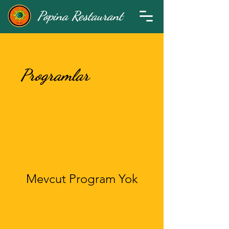
Popina Restaurant
Programlar
Mevcut Program Yok