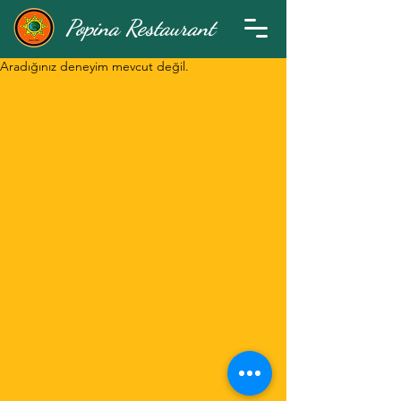
Popina Restaurant
Aradığınız deneyim mevcut değil.